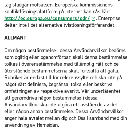
lag stadgar motsatsen. Europeiska kommissionens
konfliktlösningsplattform på internet kan nås här:
http://ec.europa.eu/consumers/odr/
. Enterprise
deltar inte i det alternativa tvistlösningsförfarandet.
ALLMÄNT
Om någon bestämmelse i dessa Användarvillkor bedöms
som ogiltig eller ogenomförbar, skall denna bestämmelse
tolkas i överensstämmelse med tillämplig rätt och de
återstående bestämmelserna skall fortsätta att gälla.
Rubriker är endast till för referenssyfte och ska inte på
något sätt definiera, begränsa, tolka eller beskriva
omfattningen av respektive avsnitt. Vår underlåtenhet
att genomdriva någon bestämmelse i dessa
Användarvillkor ska inte utgöra ett avstående av det
eller någon annan bestämmelse. Dessa Användarvillkor
anger hela avtalet mellan dig och Oss i samband med din
användning av Hemsidan.