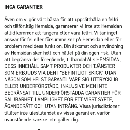
INGA GARANTIER
Även om vi gör vårt bästa för att upprätthålla en felfri
och tillförlitlig Hemsida, garanterar vi inte att Hemsidan
alltid kommer att fungera eller vara felfri. Vi tar inget
ansvar för fel eller försummelser på Hemsidan eller för
problem med dess funktion. Din åtkomst och användning
av Hemsidan sker helt och hållet på din egen risk. Utan
att begränsa det föregående, tillhandahålls HEMSIDAN,
DESS INNEHÅLL SAMT PRODUKTER OCH TJÄNSTER
SOM ERBJUDS VIA DEN I "BEFINTLIGT SKICK" UTAN
NÅGON SOM HELST GARANTI, VARE SIG UTTRYCKLIG
ELLER UNDERFÖRSTÅDD, INKLUSIVE MEN INTE
BEGRÄNSAT TILL UNDERFÖRSTÅDDA GARANTIER FÖR
SÄLJBARHET, LÄMPLIGHET FÖR ETT VISST SYFTE,
ÄGANDERÄTT OCH UTAN INTRÅNG. Vissa jurisdiktioner
tillåter inte uteslutandet av vissa garantier, varför
ovanstående kanske inte gäller dig.