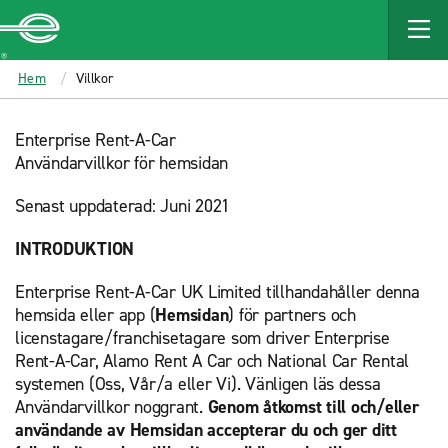
MAIN
CONTENT
Enterprise
Hem
Villkor
Enterprise Rent-A-Car
Användarvillkor för hemsidan
Senast uppdaterad: Juni 2021
INTRODUKTION
Enterprise Rent-A-Car UK Limited tillhandahåller denna
hemsida eller app (
Hemsidan
) för partners och
licenstagare/franchisetagare som driver Enterprise
Rent-A-Car, Alamo Rent A Car och National Car Rental
systemen (Oss, Vår/a eller Vi). Vänligen läs dessa
Användarvillkor noggrant.
Genom åtkomst till och/eller
användande av Hemsidan accepterar du och ger ditt