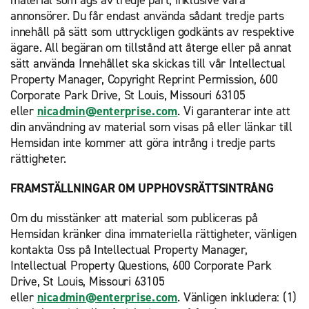
material som ägs av tredje part, inklusive våra
annonsörer. Du får endast använda sådant tredje parts
innehåll på sätt som uttryckligen godkänts av respektive
ägare. All begäran om tillstånd att återge eller på annat
sätt använda Innehållet ska skickas till vår Intellectual
Property Manager, Copyright Reprint Permission, 600
Corporate Park Drive, St Louis, Missouri 63105
eller
nicadmin@enterprise.com
. Vi garanterar inte att
din användning av material som visas på eller länkar till
Hemsidan inte kommer att göra intrång i tredje parts
rättigheter.
FRAMSTÄLLNINGAR OM UPPHOVSRÄTTSINTRÅNG
Om du misstänker att material som publiceras på
Hemsidan kränker dina immateriella rättigheter, vänligen
kontakta Oss på Intellectual Property Manager,
Intellectual Property Questions, 600 Corporate Park
Drive, St Louis, Missouri 63105
eller
nicadmin@enterprise.com
. Vänligen inkludera: (1)