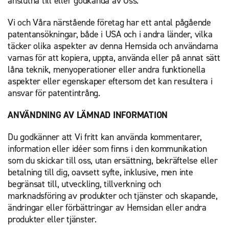
anslutna till eller godkända av Oss.
Vi och Våra närstående företag har ett antal pågående
patentansökningar, både i USA och i andra länder, vilka
täcker olika aspekter av denna Hemsida och användarna
varnas för att kopiera, uppta, använda eller på annat sätt
låna teknik, menyoperationer eller andra funktionella
aspekter eller egenskaper eftersom det kan resultera i
ansvar för patentintrång.
ANVÄNDNING AV LÄMNAD INFORMATION
Du godkänner att Vi fritt kan använda kommentarer,
information eller idéer som finns i den kommunikation
som du skickar till oss, utan ersättning, bekräftelse eller
betalning till dig, oavsett syfte, inklusive, men inte
begränsat till, utveckling, tillverkning och
marknadsföring av produkter och tjänster och skapande,
ändringar eller förbättringar av Hemsidan eller andra
produkter eller tjänster.