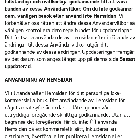
fullständiga och ovillkorliga godkännande till att vara
bunden av dessa Användarvillkor. Om du inte godkänner
dem, vänligen besök eller använd inte Hemsidan
. Vi
förbehåller oss rätten att ändra dessa Användarvillkor så
vänligen kontrollera dem regelbundet för uppdateringar.
Ditt fortsatta användande av Hemsidan efter införande av
ändringar till dessa Användarvillkor utgör ditt
godkännande av dessa ändringar. Uppdateringar framgår
av det datum som anges längst upp på denna sida
Senast
uppdaterad
.
ANVÄNDNING AV HEMSIDAN
Vi tillhandahåller Hemsidan för ditt personliga icke-
kommersiella bruk. Ditt användande av Hemsidan för
något annat syfte är endast tillåtet genom vårt
uttryckliga föregående skriftliga godkännande. Utan att
begränsa det föregående, får du inte: (1) använda
Hemsidan på ett kommersiellt sätt, inkluderat att
distribuera, överföra, eller publicera Hemsidan eller