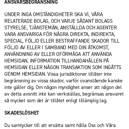
ANSVARSBEGRÄNSNING
UNDER INGA OMSTÄNDIGHETER SKA VI, VÅRA
RELATERADE BOLAG, OCH VARJE SÅDANT BOLAGS
STYRELSE, TJÄNSTEMÄN, ANSTÄLLDA OCH AGENTER
VARA ANSVARIGA FÖR NÅGRA DIREKTA, INDIREKTA,
SPECIAL, FÖLJD ELLER BESTRAFFANDE SKADOR TILL
FÖLJD AV ELLER I SAMBAND MED DIN ÅTKOMST,
ANVÄNDNING AV ELLER OFÖRMÅGA ATT ANVÄNDA
HEMSIDAN, INFORMATION TILLHANDAHÅLLEN PÅ
HEMSIDAN ELLER NÅGON TRANSAKTION SOM INGÅTTS
GENOM HEMSIDAN. Vissa jurisdiktioner tillåter inte
begränsning av vissa skador, varför ovanstående kanske
inte gäller dig. Om någon myndighet anser att någon del
av detta avsnitt inte kan verkställas, begränsas ansvaret
så mycket som det är tillåtet enligt tillämplig lag.
SKADESLÖSHET
Du samtycker till att ersätta samt hålla Oss och Våra