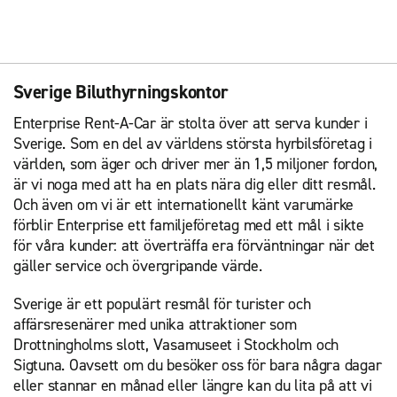
Sverige Biluthyrningskontor
Enterprise Rent-A-Car är stolta över att serva kunder i
Sverige. Som en del av världens största hyrbilsföretag i
världen, som äger och driver mer än 1,5 miljoner fordon,
är vi noga med att ha en plats nära dig eller ditt resmål.
Och även om vi är ett internationellt känt varumärke
förblir Enterprise ett familjeföretag med ett mål i sikte
för våra kunder: att överträffa era förväntningar när det
gäller service och övergripande värde.
Sverige är ett populärt resmål för turister och
affärsresenärer med unika attraktioner som
Drottningholms slott, Vasamuseet i Stockholm och
Sigtuna. Oavsett om du besöker oss för bara några dagar
eller stannar en månad eller längre kan du lita på att vi