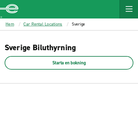
MAIN
CONTENT
Enterprise
Hem
Car Rental Locations
Sverige
Sverige Biluthyrning
Starta en bokning