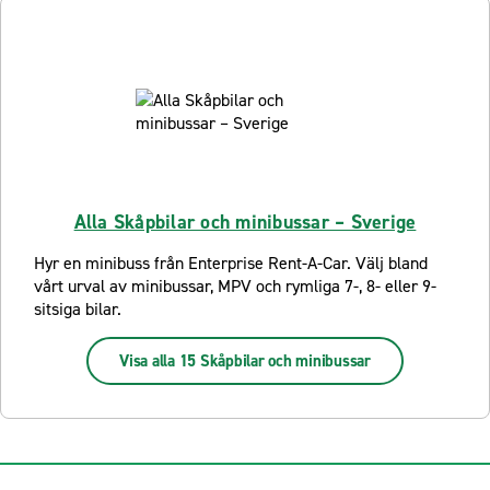
Alla Skåpbilar och minibussar – Sverige
Hyr en minibuss från Enterprise Rent-A-Car. Välj bland
vårt urval av minibussar, MPV och rymliga 7-, 8- eller 9-
sitsiga bilar.
Visa alla 15 Skåpbilar och minibussar