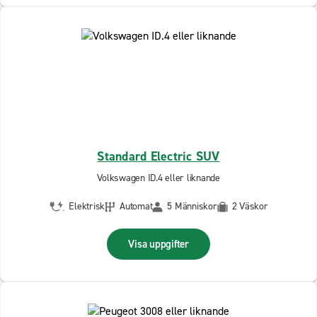
Standard Electric SUV
Volkswagen ID.4 eller liknande
Elektrisk
Automat
5 Människor
2 Väskor
Visa uppgifter