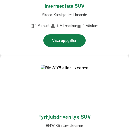
Intermediate SUV
Skoda Kamiq eller liknande
Manuell
5 Människor
1 Väskor
Visa uppgifter
Fyrhjulsdriven lyx-SUV
BMW X5 eller liknande