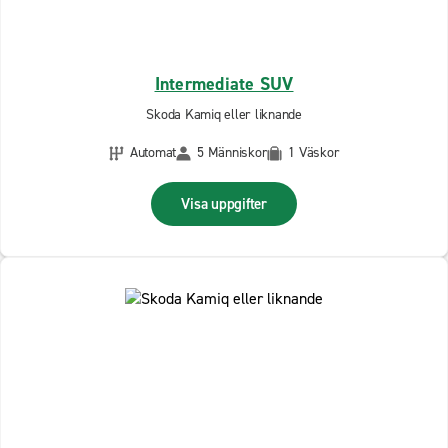
Intermediate SUV
Skoda Kamiq eller liknande
Automat
5 Människor
1 Väskor
Visa uppgifter