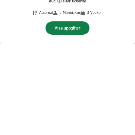
Audi Q3 eller liknande
Automat
5 Människor
3 Väskor
Visa uppgifter