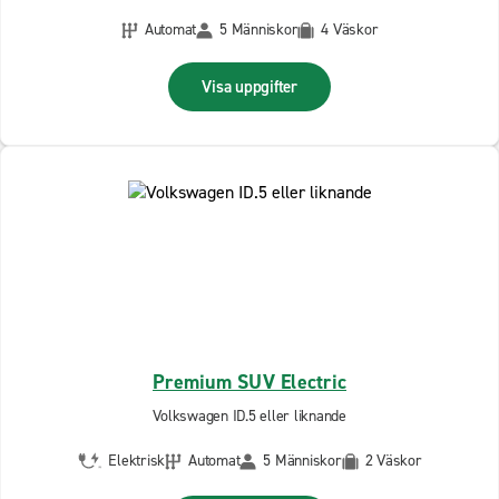
Automat
5 Människor
4 Väskor
Visa uppgifter
Premium SUV Electric
Volkswagen ID.5 eller liknande
Elektrisk
Automat
5 Människor
2 Väskor