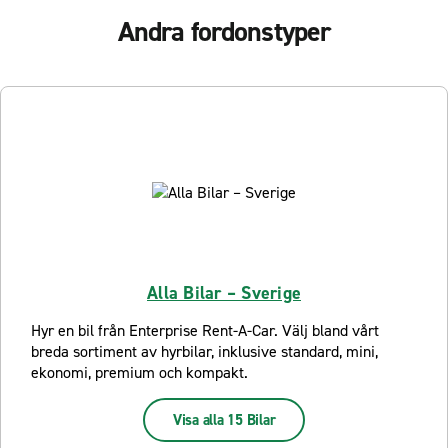
Andra fordonstyper
Alla Bilar – Sverige
Hyr en bil från Enterprise Rent-A-Car. Välj bland vårt
breda sortiment av hyrbilar, inklusive standard, mini,
ekonomi, premium och kompakt.
Visa alla 15 Bilar