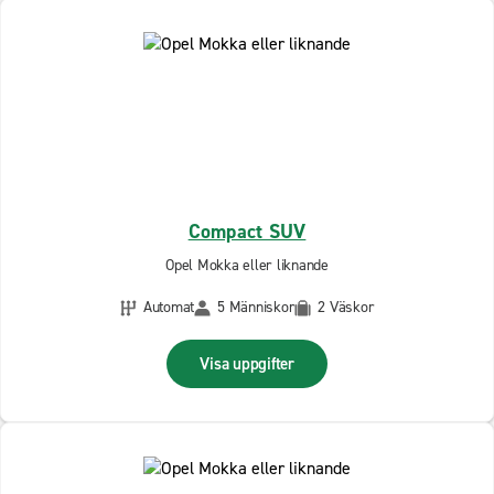
Compact SUV
Opel Mokka eller liknande
Automat
5 Människor
2 Väskor
Visa uppgifter