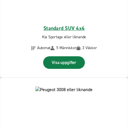
Standard SUV 4x4
Kia Sportage eller liknande
Automat
5 Människor
3 Väskor
Visa uppgifter