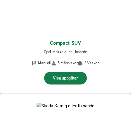
Compact SUV
Opel Mokka eller liknande
Manuell
5 Människor
2 Väskor
Visa uppgifter