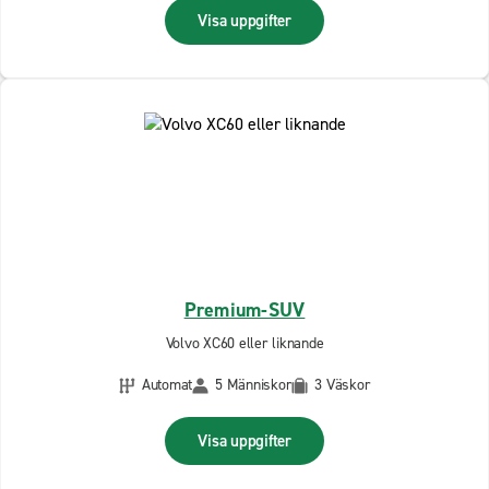
Visa uppgifter
Premium-SUV
Volvo XC60 eller liknande
Automat
5 Människor
3 Väskor
Visa uppgifter