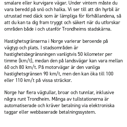
smalare eller kurvigare vägar. Under vintern måste du
vara beredd på snö och halka. Vi ser till att din hyrbil är
utrustad med däck som är lämpliga för förhållandena, så
att du kan ta dig fram tryggt och säkert när du utforskar
områden både i och utanför Trondheims stadskärna.
Hastighetsgränserna i Norge varierar beroende på
vägtyp och plats. I stadsområden är
hastighetsbegränsningen vanligtvis 50 kilometer per
timme (km/t), medan den på landsvägar kan vara mellan
60 och 80 km/t. På motorvägar är den vanliga
hastighetsgränsen 90 km/t, men den kan öka till 100
eller 110 km/t på vissa sträckor.
Norge har flera vägtullar, broar och tunnlar, inklusive
några runt Trondheim. Många av tullstationerna är
automatiserade och kräver betalning via elektroniska
taggar eller webbaserade betalningssystem.