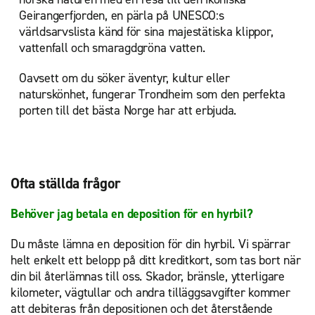
Geirangerfjorden, en pärla på UNESCO:s
världsarvslista känd för sina majestätiska klippor,
vattenfall och smaragdgröna vatten.
Oavsett om du söker äventyr, kultur eller
naturskönhet, fungerar Trondheim som den perfekta
porten till det bästa Norge har att erbjuda.
Ofta ställda frågor
Behöver jag betala en deposition för en hyrbil?
Du måste lämna en deposition för din hyrbil. Vi spärrar
helt enkelt ett belopp på ditt kreditkort, som tas bort när
din bil återlämnas till oss. Skador, bränsle, ytterligare
kilometer, vägtullar och andra tilläggsavgifter kommer
att debiteras från depositionen och det återstående