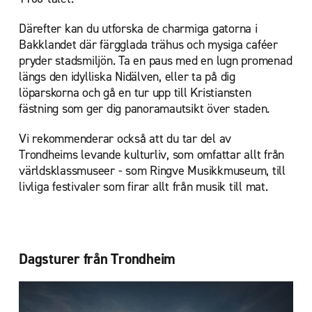
Därefter kan du utforska de charmiga gatorna i
Bakklandet där färgglada trähus och mysiga caféer
pryder stadsmiljön. Ta en paus med en lugn promenad
längs den idylliska Nidälven, eller ta på dig
löparskorna och gå en tur upp till Kristiansten
fästning som ger dig panoramautsikt över staden.
Vi rekommenderar också att du tar del av
Trondheims levande kulturliv, som omfattar allt från
världsklassmuseer - som Ringve Musikkmuseum, till
livliga festivaler som firar allt från musik till mat.
Dagsturer från Trondheim