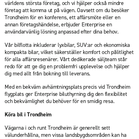
världens största företag, och vi hjälper också mindre
företag att komma ut på vägen. Oavsett om du besöker
Trondheim för en konferens, ett affärsmöte eller en
annan företagshändelse, erbjuder Enterprise en
användarvänlig lösning anpassad efter dina behov.
Vår bilflotta inkluderar lyxbilar, SUV:ar och ekonomiska
kompakta bilar, vilket säkerställer komfort och pålitlighet
för alla affärsresenärer. Vårt dedikerade säljteam står
redo för att ge dig en problemfri upplevelse och hjälper
dig med allt från bokning till leverans.
Med en bekväm avhämtningsplats precis vid Trondheim
flygplats ger Enterprise biluthyrning dig den flexibilitet
och bekvämlighet du behöver för en smidig resa.
Köra bil i Trondheim
Vägarna i och runt Trondheim är generellt sett
välunderhållna, men vissa landsbygdsområden kan ha