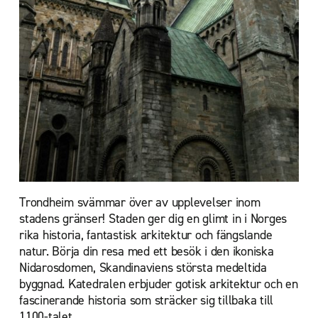
Trondheim svämmar över av upplevelser inom
stadens gränser! Staden ger dig en glimt in i Norges
rika historia, fantastisk arkitektur och fängslande
natur. Börja din resa med ett besök i den ikoniska
Nidarosdomen, Skandinaviens största medeltida
byggnad. Katedralen erbjuder gotisk arkitektur och en
fascinerande historia som sträcker sig tillbaka till
1100-talet.