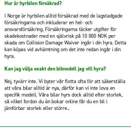
Hur är hyrbilen försäkrad?
I Norge är hyrbilen alltid försäkrad med de lagstadgade
försäkringarna och inkluderar en hel- och
ansvarsförsäkring. Försäkringarna täcker utgifter för
skadekostnader med en självrisk på 10 000 NOK per
skada om Collision Damage Waiver ingår i din hyra. Detta
kan köpas vid avhämtning om det inte redan ingår i din
hyra.
Kan jag välja exakt den bilmodell jag vill hyra?
Nej, tyvärr inte. Vi byter vår flotta ofta för att säkerställa
att våra bilar alltid är nya, därför kan vi inte lova en
specifik modell. Våra bilar hyrs dock alltid efter storlek,
så vilket fordon du än bokar online får du en bil i
jämförbar storlek eller större..