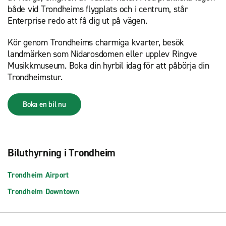
både vid Trondheims flygplats och i centrum, står
Enterprise redo att få dig ut på vägen.
Kör genom Trondheims charmiga kvarter, besök
landmärken som Nidarosdomen eller upplev Ringve
Musikkmuseum. Boka din hyrbil idag för att påbörja din
Trondheimstur.
Boka en bil nu
Biluthyrning i Trondheim
Trondheim Airport
Trondheim Downtown