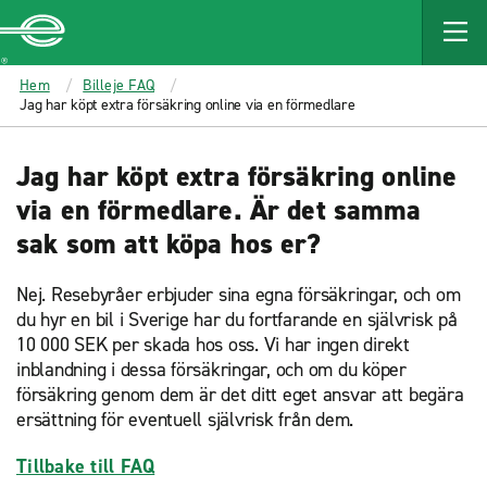
MAIN
CONTENT
Enterprise
Hem
Billeje FAQ
Jag har köpt extra försäkring online via en förmedlare
Jag har köpt extra försäkring online
via en förmedlare. Är det samma
sak som att köpa hos er?
Nej. Resebyråer erbjuder sina egna försäkringar, och om
du hyr en bil i Sverige har du fortfarande en självrisk på
10 000 SEK per skada hos oss. Vi har ingen direkt
inblandning i dessa försäkringar, och om du köper
försäkring genom dem är det ditt eget ansvar att begära
ersättning för eventuell självrisk från dem.
Tillbake till FAQ