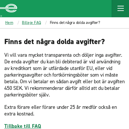
MAIN
CONTENT
Enterprise
Hem
Billeje FAQ
Finns det några dolda avgifter?
Finns det några dolda avgifter?
Vi vill vara mycket transparenta och döljer inga avgifter.
De enda avgifter du kan bli debiterad är vid användning
av kreditkort som är utfärdade utanför EU, eller vid
parkeringsavgifter och fortkörningsböter som vi måste
betala. Om vi betalar en sådan avgift eller bot är avgiften
450 SEK. Vi rekommenderar därför alltid att du betalar
parkeringsböter själv.
Extra förare eller förare under 25 år medför också en
extra kostnad.
Tillbake till FAQ