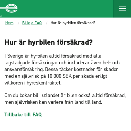
MAIN
CONTENT
Enterprise
Hem
Billeje FAQ
Hur är hyrbilen försäkrad?
Hur är hyrbilen försäkrad?
I Sverige är hyrbilen alltid försäkrad med alla
lagstadgade försäkringar och inkluderar även hel- och
ansvarsförsäkring. Dessa täcker kostnader för skador
med en självrisk på 10 000 SEK per skada enligt
villkoren i hyreskontraktet.
Om du bokar bil i utlandet är bilen också alltid försäkrad,
men självrisken kan variera från land till land.
Tillbake till FAQ