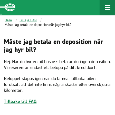
MAIN
CONTENT
Enterprise
Hem
Billeje FAQ
Måste jag betala en deposition när jag hyr bil?
Måste jag betala en deposition när
jag hyr bil?
Nej. När du hyr en bil hos oss betalar du ingen deposition.
Vi reserverar endast ett belopp på ditt kreditkort.
Beloppet släpps igen när du lämnar tillbaka bilen,
förutsatt att det inte finns några skador eller överskjutna
kilometer.
Tillbake till FAQ