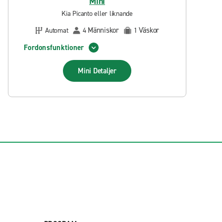
Mini
Kia Picanto eller liknande
Människor
Väskor
Automat
4
1
Fordonsfunktioner
Mini
Detaljer