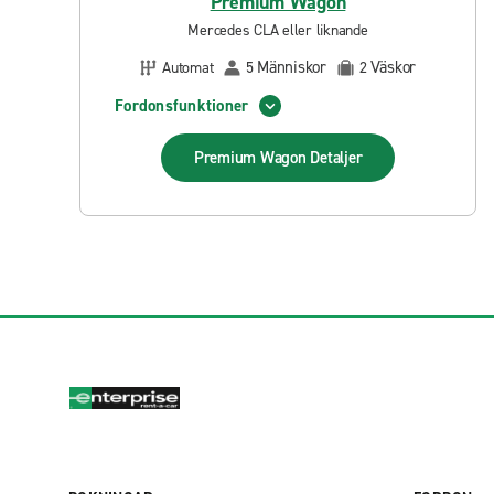
Premium Wagon
Mercedes CLA eller liknande
Människor
Väskor
Automat
5
2
Fordonsfunktioner
Premium Wagon
Detaljer