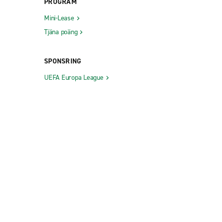
PROGRAM
Mini-Lease
Tjäna poäng
SPONSRING
UEFA Europa League