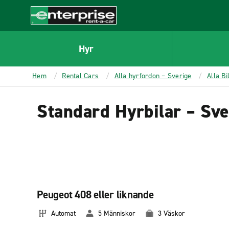
MAIN
CONTENT
Enterprise
Hyr
Hem
Rental Cars
Alla hyrfordon – Sverige
Alla Bi
Standard Hyrbilar – Sve
Peugeot 408 eller liknande
Automat
5 Människor
3 Väskor