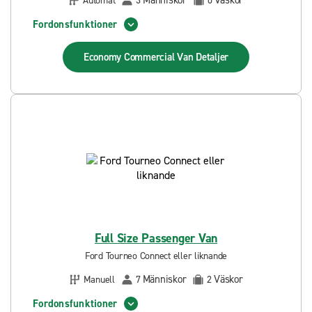
Människor
Väskor
Automat
3
0
Fordonsfunktioner
Economy Commercial Van
Detaljer
Full Size Passenger Van
Ford Tourneo Connect eller liknande
Människor
Väskor
Manuell
7
2
Fordonsfunktioner