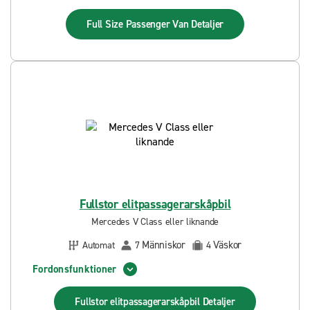
Full Size Passenger Van
Detaljer
Fullstor elitpassagerarskåpbil
Mercedes V Class eller liknande
Människor
Väskor
Automat
7
4
Fordonsfunktioner
Fullstor elitpassagerarskåpbil
Detaljer